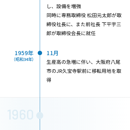
し、設備を増強
同時に専務取締役 松田元太郎が取
締役社長に、また前社長 下平宇三
郎が取締役会長に就任
1959年
11月
（昭和34年）
生産高の急増に伴い、大阪府八尾
市のJR久宝寺駅前に移転用地を取
得
1960