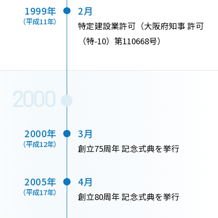
1999年
2月
（平成11年）
特定建設業許可（大阪府知事 許可
（特-10）第110668号）
2000
2000年
3月
（平成12年）
創立75周年 記念式典を挙行
2005年
4月
（平成17年）
創立80周年 記念式典を挙行