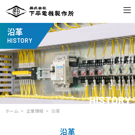
沿革
HISTORY
HISTORY
ホーム
企業情報
沿革
沿革