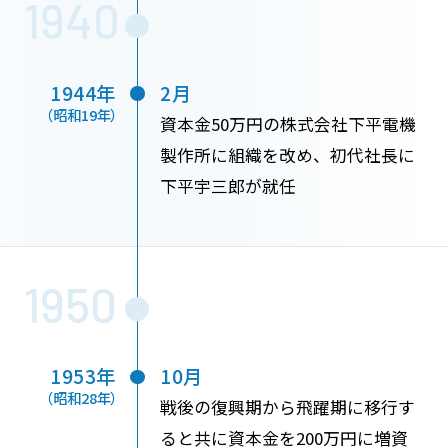
1940
1944年
2月
（昭和19年）
資本金50万円の株式会社下平電機
製作所に組織を改め、初代社長に
下平宇三郎が就任
1950
1953年
10月
（昭和28年）
戦後の復興期から飛躍期に移行す
ると共に資本金を200万円に増資