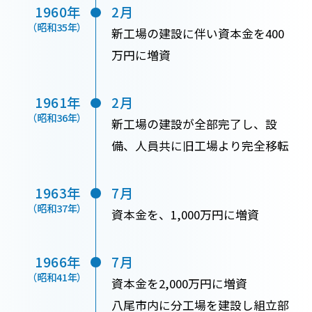
1960年
2月
（昭和35年）
新工場の建設に伴い資本金を400
万円に増資
1961年
2月
（昭和36年）
新工場の建設が全部完了し、設
備、人員共に旧工場より完全移転
1963年
7月
（昭和37年）
資本金を、1,000万円に増資
1966年
7月
（昭和41年）
資本金を2,000万円に増資
八尾市内に分工場を建設し組立部