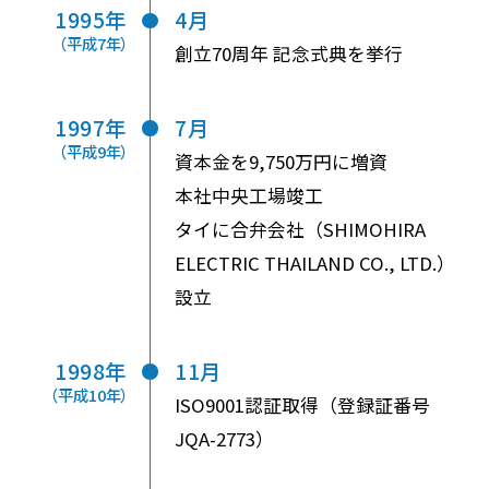
1995年
4月
（平成7年）
創立70周年 記念式典を挙行
1997年
7月
（平成9年）
資本金を9,750万円に増資
本社中央工場竣工
タイに合弁会社（SHIMOHIRA
ELECTRIC THAILAND CO., LTD.）
設立
1998年
11月
（平成10年）
ISO9001認証取得（登録証番号
JQA-2773）