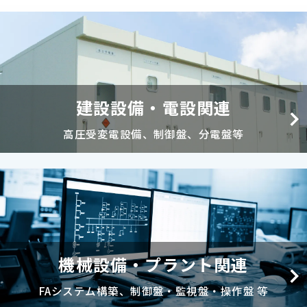
建設設備・電設関連
高圧受変電設備、制御盤、分電盤等
機械設備・プラント関連
FAシステム構築、制御盤・監視盤・操作盤 等