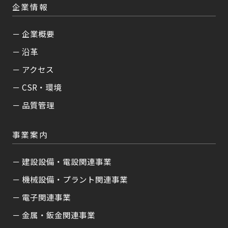
企業情報
－ 企業概要
－ 沿革
－ アクセス
－ CSR・環境
－ 品質管理
事業案内
－ 建設設備・電設関連事業
－ 機械設備・プラント関連事業
－ 電子関連事業
－ 金属・鈑金関連事業