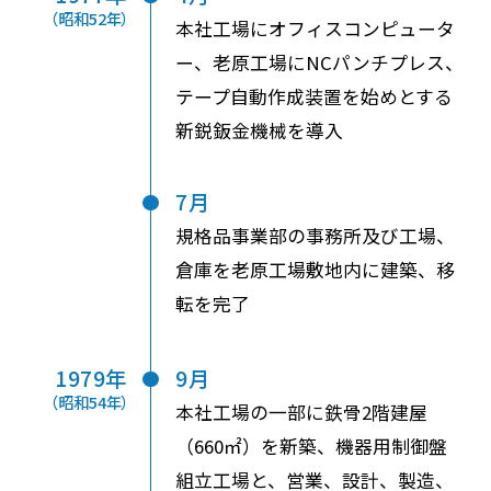
（昭和52年）
本社工場にオフィスコンピュータ
ー、老原工場にNCパンチプレス、
テープ自動作成装置を始めとする
新鋭鈑金機械を導入
7月
規格品事業部の事務所及び工場、
倉庫を老原工場敷地内に建築、移
転を完了
1979年
9月
（昭和54年）
本社工場の一部に鉄骨2階建屋
（660㎡）を新築、機器用制御盤
組立工場と、営業、設計、製造、