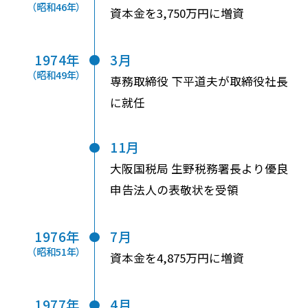
（昭和46年）
資本金を3,750万円に増資
1974年
3月
（昭和49年）
専務取締役 下平道夫が取締役社長
に就任
11月
大阪国税局 生野税務署長より優良
申告法人の表敬状を受領
1976年
7月
（昭和51年）
資本金を4,875万円に増資
1977年
4月