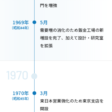
門を増強
1969年
5月
（昭和44年）
需要増の消化のため鈑金工場の新
増設を完了、加えて設計・研究室
を拡張
1970
1970年
3月
（昭和45年）
東日本営業強化のため東京支店を
開設